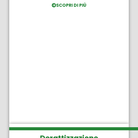
SCOPRI DI PIÙ
Derattizzazione