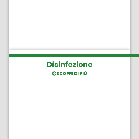
Disinfezione
SCOPRI DI PIÙ