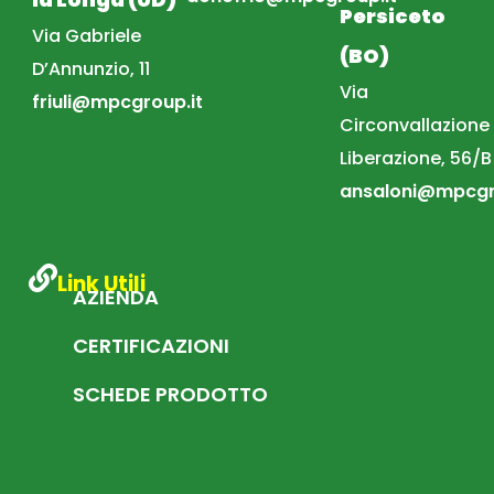
Persiceto
Via Gabriele
(BO)
D’Annunzio, 11
Via
friuli@mpcgroup.it
Circonvallazione
Liberazione, 56/B
ansaloni@mpcgr
Link Utili
AZIENDA
CERTIFICAZIONI
SCHEDE PRODOTTO