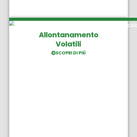
Allontanamento
Volatili
SCOPRI DI PIÙ