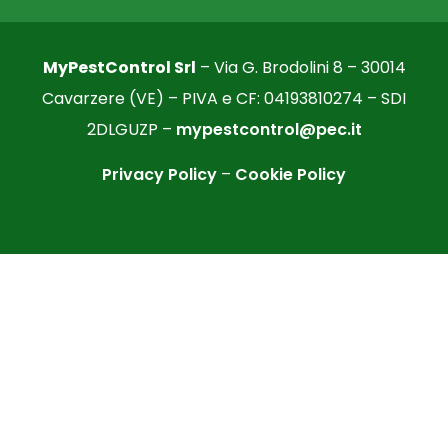
MyPestControl Srl
– Via G. Brodolini 8 – 30014
Cavarzere (VE) – PIVA e CF: 04193810274 – SDI
2DLGUZP –
mypestcontrol@pec.it
Privacy Policy
–
Cookie Policy