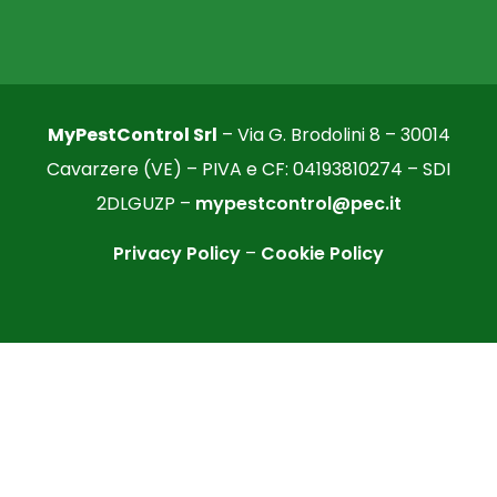
MyPestControl Srl
– Via G. Brodolini 8 – 30014
Cavarzere (VE) – PIVA e CF: 04193810274 – SDI
2DLGUZP –
mypestcontrol@pec.it
Privacy Policy
–
Cookie Policy