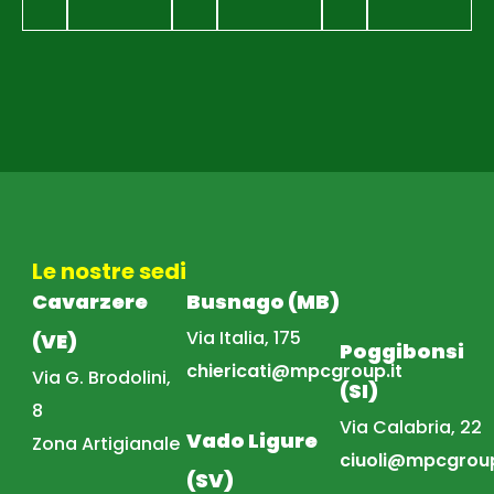
Le nostre sedi
Cavarzere
Busnago (MB)
Via Italia, 175
(VE)
Poggibonsi
chiericati@mpcgroup.it
Via G. Brodolini,
(SI)
8
Via Calabria, 22
Vado Ligure
Zona Artigianale
ciuoli@mpcgroup
(SV)